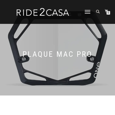
DÉPLIER
0
LA
NAVIGATION
PLAQUE MAC PRO