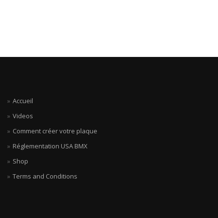
Accueil
Videos
Comment créer votre plaque
Réglementation USA BMX
Shop
Terms and Conditions