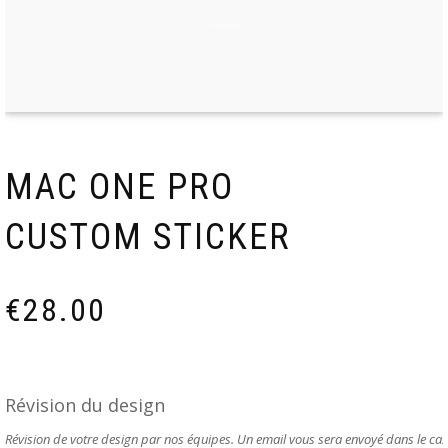
MAC ONE PRO
CUSTOM STICKER
€
28.00
Révision du design
Révision de votre design par nos équipes. Un email vous sera envoyé dans le ca