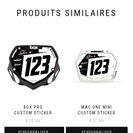
PRODUITS SIMILAIRES
BOX PRO
MAC ONE MINI
CUSTOM STICKER
CUSTOM STICKER
€
28.00
€
27.00
PERSONNALISER
PERSONNALISER